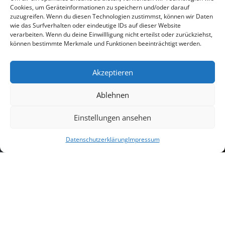
Cookies, um Geräteinformationen zu speichern und/oder darauf
zuzugreifen. Wenn du diesen Technologien zustimmst, können wir Daten
wie das Surfverhalten oder eindeutige IDs auf dieser Website
verarbeiten. Wenn du deine Einwillligung nicht erteilst oder zurückziehst,
können bestimmte Merkmale und Funktionen beeinträchtigt werden.
Akzeptieren
Ablehnen
3
Einstellungen ansehen
Datenschutzerklärung
Impressum
Home
»
Leistungen
»
Lebenskrisen bewältigen mit
Hypnose