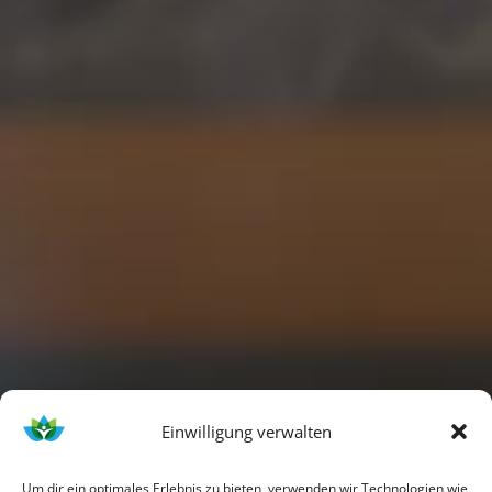
Einwilligung verwalten
Um dir ein optimales Erlebnis zu bieten, verwenden wir Technologien wie