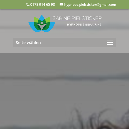
0178 914 65 98
hypnose.pielsticker@gmail.com
Seite wählen